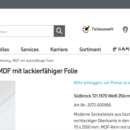
Farbauswahl
lles
Services
Karriere
Sortiment
hteckig, MDF mit lackierfähiger Folie
DF mit lackierfähiger Folie
Bitte einloggen, um Preise zu
Südbrock 721.1670 Weiß 250cm
Art-Nr.:
2072-000966
Moderne Sockelleiste aus ho
rechteckiger Oberkante in de
70 x 2500 mm. MDF-Kern mit la