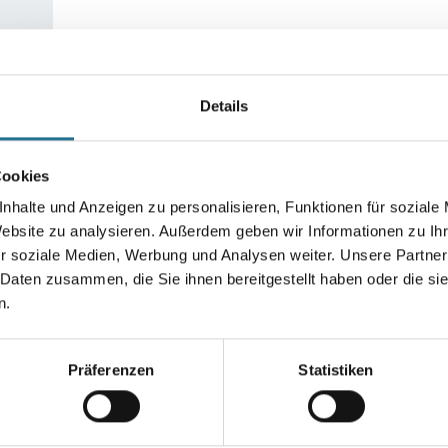
Farbtonbezeichnung:
Weiß (lackier
Details
Farbtonbezeichnung
Cookies
nhalte und Anzeigen zu personalisieren, Funktionen für soziale
Breite in centimeter
Website zu analysieren. Außerdem geben wir Informationen zu I
r soziale Medien, Werbung und Analysen weiter. Unsere Partner
 Daten zusammen, die Sie ihnen bereitgestellt haben oder die s
n.
Umrechnungsfaktoren
Präferenzen
Statistiken