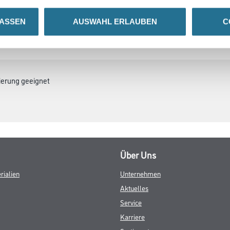
LASSEN
AUSWAHL ERLAUBEN
C
ZUSATZINFOS
GEFAHRENHINWEISE
ierung geeignet
Über Uns
rialien
Unternehmen
Aktuelles
Service
Karriere