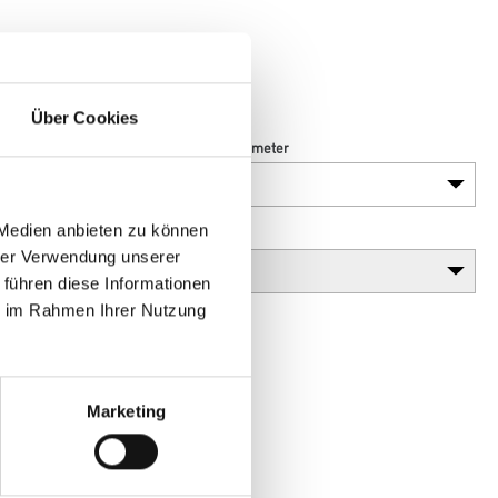
fähig)
Über Cookies
Länge in centimeter
 Medien anbieten zu können
Gebinde
hrer Verwendung unserer
 führen diese Informationen
ie im Rahmen Ihrer Nutzung
Marketing