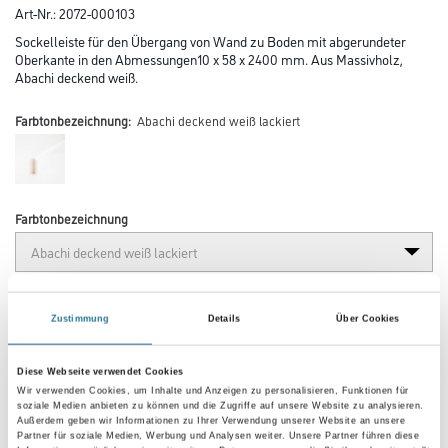
Art-Nr.:
2072-000103
Sockelleiste für den Übergang von Wand zu Boden mit abgerundeter
Oberkante in den Abmessungen10 x 58 x 2400 mm. Aus Massivholz,
Abachi deckend weiß.
Farbtonbezeichnung:
Abachi deckend weiß lackiert
Farbtonbezeichnung
Länge in centimeter
Zustimmung
Details
Über Cookies
Breite in centimeter
Diese Webseite verwendet Cookies
Wir verwenden Cookies, um Inhalte und Anzeigen zu personalisieren, Funktionen für
soziale Medien anbieten zu können und die Zugriffe auf unsere Website zu analysieren.
Außerdem geben wir Informationen zu Ihrer Verwendung unserer Website an unsere
Partner für soziale Medien, Werbung und Analysen weiter. Unsere Partner führen diese