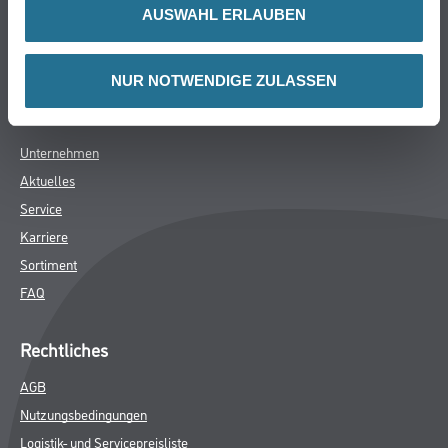
Verbrauchsmaterialien
AUSWAHL ERLAUBEN
Angebote
Hersteller
NUR NOTWENDIGE ZULASSEN
Über Uns
Unternehmen
Aktuelles
Service
Karriere
Sortiment
FAQ
Rechtliches
AGB
Nutzungsbedingungen
Logistik- und Servicepreisliste