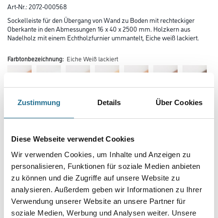
Art-Nr.:
2072-000568
Sockelleiste für den Übergang von Wand zu Boden mit rechteckiger
Oberkante in den Abmessungen 16 x 40 x 2500 mm. Holzkern aus
Nadelholz mit einem Echtholzfurnier ummantelt, Eiche weiß lackiert.
Farbtonbezeichnung:
Eiche Weiß lackiert
Zustimmung
Details
Über Cookies
Farbtonbezeichnung
Diese Webseite verwendet Cookies
Wir verwenden Cookies, um Inhalte und Anzeigen zu
personalisieren, Funktionen für soziale Medien anbieten
Länge in centimeter
zu können und die Zugriffe auf unsere Website zu
analysieren. Außerdem geben wir Informationen zu Ihrer
Verwendung unserer Website an unsere Partner für
Breite in centimeter
soziale Medien, Werbung und Analysen weiter. Unsere