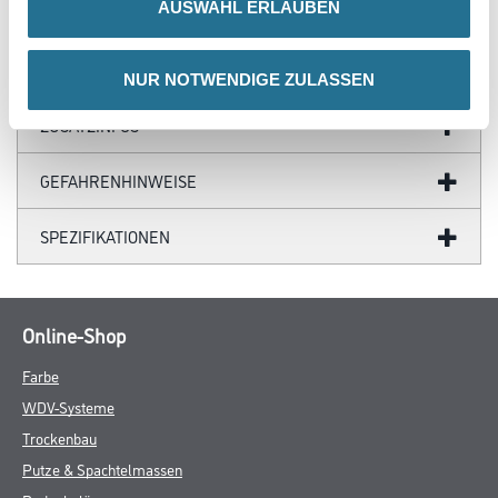
- Art. 38.70.0
AUSWAHL ERLAUBEN
NUR NOTWENDIGE ZULASSEN
ZUSATZINFOS
GEFAHRENHINWEISE
SPEZIFIKATIONEN
Online-Shop
Farbe
WDV-Systeme
Trockenbau
Putze & Spachtelmassen