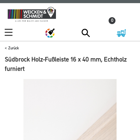
Zum
Zum
Inhalt
Navigationsmenü
0
springen
springen
Zurück
Südbrock Holz-Fußleiste 16 x 40 mm, Echtholz
furniert