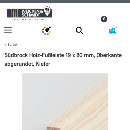
Zum
Zum
Inhalt
Navigationsmenü
0
springen
springen
Zurück
Südbrock Holz-Fußleiste 19 x 80 mm, Oberkante
abgerundet, Kiefer