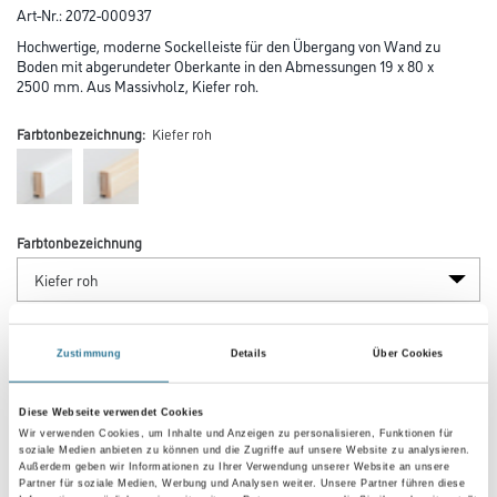
Art-Nr.:
2072-000937
Hochwertige, moderne Sockelleiste für den Übergang von Wand zu
Boden mit abgerundeter Oberkante in den Abmessungen 19 x 80 x
2500 mm. Aus Massivholz, Kiefer roh.
Farbtonbezeichnung:
Kiefer roh
Farbtonbezeichnung
Länge in centimeter
Zustimmung
Details
Über Cookies
Breite in centimeter
Diese Webseite verwendet Cookies
Wir verwenden Cookies, um Inhalte und Anzeigen zu personalisieren, Funktionen für
soziale Medien anbieten zu können und die Zugriffe auf unsere Website zu analysieren.
Außerdem geben wir Informationen zu Ihrer Verwendung unserer Website an unsere
Partner für soziale Medien, Werbung und Analysen weiter. Unsere Partner führen diese