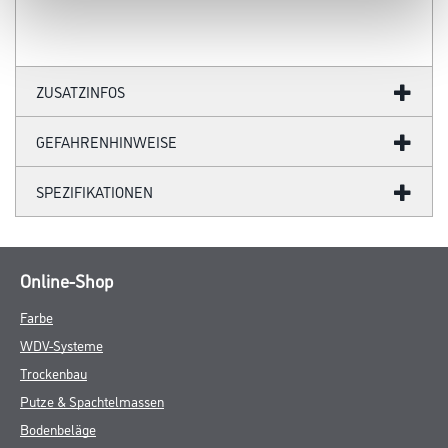
ZUSATZINFOS
GEFAHRENHINWEISE
SPEZIFIKATIONEN
Online-Shop
Farbe
WDV-Systeme
Trockenbau
Putze & Spachtelmassen
Bodenbeläge