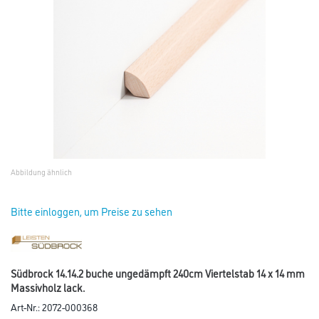
Abbildung ähnlich
Bitte einloggen, um Preise zu sehen
Südbrock 14.14.2 buche ungedämpft 240cm Viertelstab 14 x 14 mm
Massivholz lack.
Art-Nr.:
2072-000368