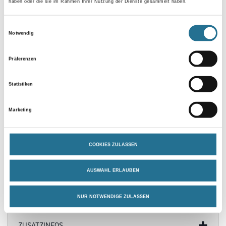
haben oder die sie im Rahmen Ihrer Nutzung der Dienste gesammelt haben.
Einwilligungsauswahl
Notwendig
Umrechnungsfaktoren
Präferenzen
Statistiken
Marketing
COOKIES ZULASSEN
PRODUKTEIGENSCHAFTEN
AUSWAHL ERLAUBEN
NUR NOTWENDIGE ZULASSEN
ZUSATZINFOS