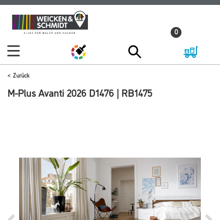
Zum
Zum
Inhalt
Navigationsmenü
0
springen
springen
Zurück
M-Plus Avanti 2026 D1476 | RB1475