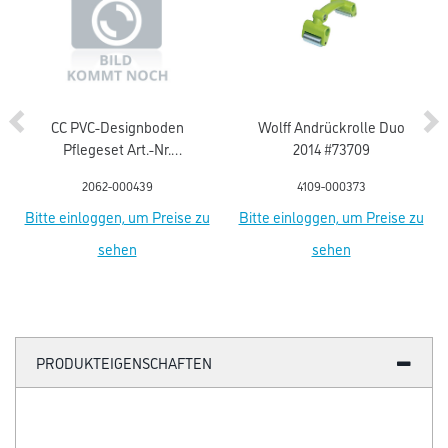
CC PVC-Designboden
Wolff Andrückrolle Duo
Pflegeset Art.-Nr.
2014 #73709
0726075005
2062-000439
4109-000373
Bitte einloggen, um Preise zu
Bitte einloggen, um Preise zu
sehen
sehen
PRODUKTEIGENSCHAFTEN