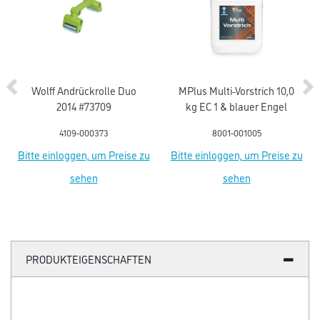
Wolff Andrückrolle Duo
MPlus Multi-Vorstrich 10,0
2014 #73709
kg EC 1 & blauer Engel
4109-000373
8001-001005
Bitte einloggen, um Preise zu
Bitte einloggen, um Preise zu
sehen
sehen
PRODUKTEIGENSCHAFTEN