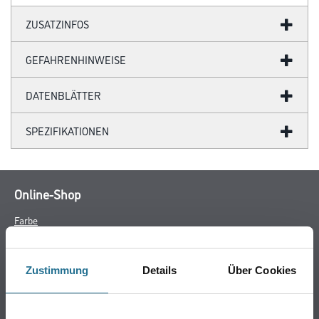
ZUSATZINFOS
GEFAHRENHINWEISE
DATENBLÄTTER
SPEZIFIKATIONEN
Online-Shop
Farbe
WDV-Systeme
Trockenbau
Zustimmung
Details
Über Cookies
Putze & Spachtelmassen
Bodenbeläge