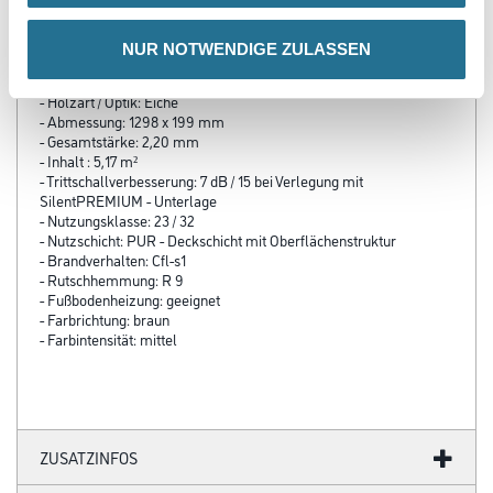
Produkteigenschaft
NUR NOTWENDIGE ZULASSEN
- Belagsart: Designbelag
- Design: Landhausdiele
- Holzart / Optik: Eiche
- Abmessung: 1298 x 199 mm
- Gesamtstärke: 2,20 mm
- Inhalt : 5,17 m²
- Trittschallverbesserung: 7 dB / 15 bei Verlegung mit
SilentPREMIUM - Unterlage
- Nutzungsklasse: 23 / 32
- Nutzschicht: PUR - Deckschicht mit Oberflächenstruktur
- Brandverhalten: Cfl-s1
- Rutschhemmung: R 9
- Fußbodenheizung: geeignet
- Farbrichtung: braun
- Farbintensität: mittel
ZUSATZINFOS