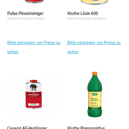
Pufas Pinselreiniger
Kluthe Lösin 600
Weitere Varianten verfügbar
Weitere Varianten verfügbar
Bitte einloggen, um Preise zu
Bitte einloggen, um Preise zu
sehen
sehen
Caparol AF-Verdünner
Kluthe Brennspiritus