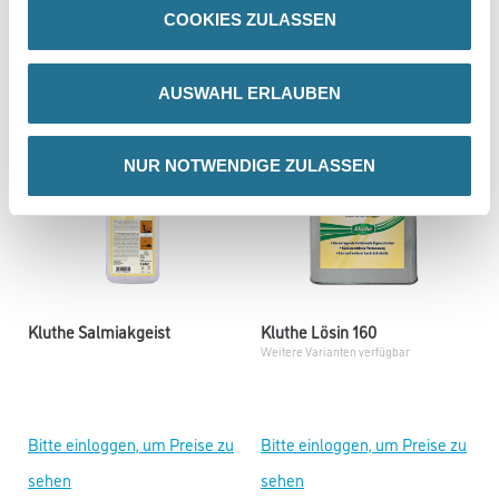
COOKIES ZULASSEN
sehen
sehen
AUSWAHL ERLAUBEN
NUR NOTWENDIGE ZULASSEN
Kluthe Salmiakgeist
Kluthe Lösin 160
Weitere Varianten verfügbar
Bitte einloggen, um Preise zu
Bitte einloggen, um Preise zu
sehen
sehen