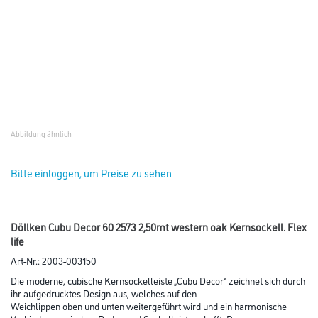
Die moderne, cubische Kernsockelleiste „Cubu Decor“ zeichnet sich durch
ihr aufgedrucktes Design aus, welches auf den
Weichlippen oben und unten weitergeführt wird und ein harmonische
Verbindung zwischen Boden und Sockelleiste schafft. Der
hochwertige Kern aus FSC/PEFC-zertifizierten Nadelholzfasern wird mit
Hochleistungspolymeren ummantelt, wodurch die
Kernsockelleiste robust und feuchtigkeitsabweisend wird.
Farbtonbezeichnung:
2573 Western Oak
Mehr
Farbtonbezeichnung