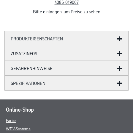
Über Uns
Unternehmen
Aktuelles
Service
Karriere
Sortiment
FAQ
Rechtliches
AGB
Nutzungsbedingungen
Logistik- und Servicepreisliste
Impressum
Datenschutz
Integrität