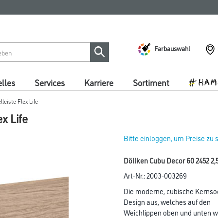
Farbauswahl
lles
Services
Karriere
Sortiment
leiste Flex Life
x Life
Bitte einloggen, um Preise zu
Döllken Cubu Decor 60 2452 2,50
Art-Nr.:
2003-003269
Die moderne, cubische Kernsoc
Design aus, welches auf den
Weichlippen oben und unten w