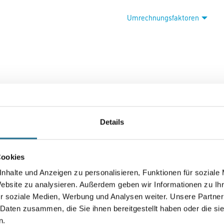
Umrechnungsfaktoren
Details
VIELLEICHT GEFÄLLT IHNEN AUCH...
Cookies
nhalte und Anzeigen zu personalisieren, Funktionen für soziale
Website zu analysieren. Außerdem geben wir Informationen zu I
r soziale Medien, Werbung und Analysen weiter. Unsere Partner
 Daten zusammen, die Sie ihnen bereitgestellt haben oder die s
n.