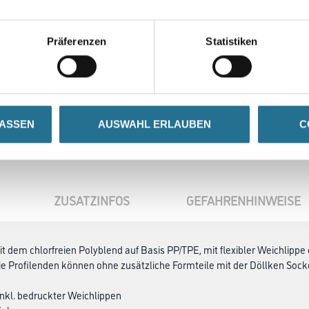
Präferenzen
Statistiken
se
LASSEN
AUSWAHL ERLAUBEN
C
ZUSATZINFOS
GEFAHRENHINWEISE
 dem chlorfreien Polyblend auf Basis PP/TPE, mit flexibler Weichlippe
e Profilenden können ohne zusätzliche Formteile mit der Döllken Sock
nkl. bedruckter Weichlippen