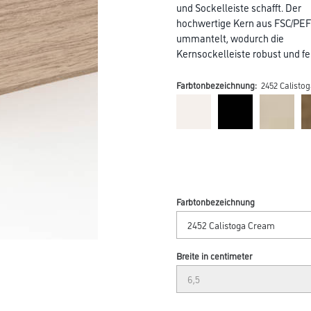
und Sockelleiste schafft. Der
hochwertige Kern aus FSC/PEFC
ummantelt, wodurch die
Kernsockelleiste robust und f
Farbtonbezeichnung:
2452 Calisto
Farbtonbezeichnung
Breite in centimeter