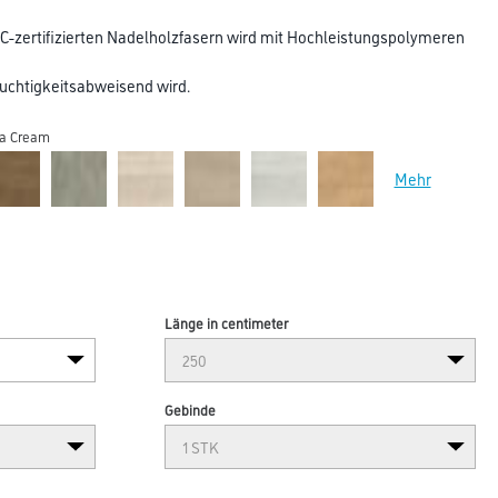
-zertifizierten Nadelholzfasern wird mit Hochleistungspolymeren
euchtigkeitsabweisend wird.
ga Cream
Mehr
Länge in centimeter
Gebinde