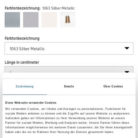
Farbtonbezeichnung:
1063 Silber Metallic
Farbtonbezeichnung
Länge in centimeter
Breite in centimeter
Zustimmung
Details
Über Cookies
Diese Webseite verwendet Cookies
Gebinde
Wir verwenden Cookies, um Inhalte und Anzeigen zu personalisieren, Funktionen für
soziale Medien anbieten zu können und die Zugriffe auf unsere Website zu analysieren.
Außerdem geben wir Informationen zu Ihrer Verwendung unserer Website an unsere
Partner für soziale Medien, Werbung und Analysen weiter. Unsere Partner führen diese
Informationen möglicherweise mit weiteren Daten zusammen, die Sie ihnen bereitgestellt
haben oder die sie im Rahmen Ihrer Nutzung der Dienste gesammelt haben.