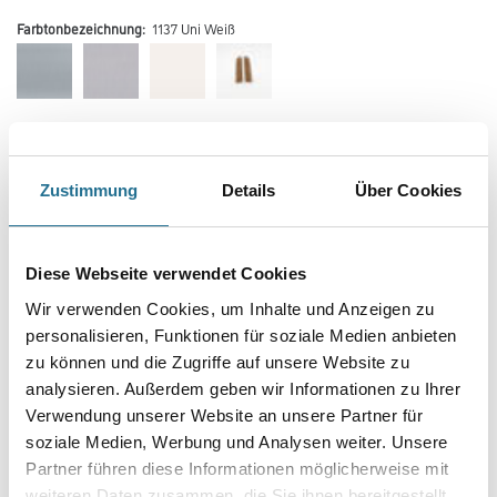
Farbtonbezeichnung:
1137 Uni Weiß
Farbtonbezeichnung
Zustimmung
Details
Über Cookies
Länge in centimeter
Diese Webseite verwendet Cookies
Wir verwenden Cookies, um Inhalte und Anzeigen zu
Breite in centimeter
personalisieren, Funktionen für soziale Medien anbieten
zu können und die Zugriffe auf unsere Website zu
analysieren. Außerdem geben wir Informationen zu Ihrer
Gebinde
Verwendung unserer Website an unsere Partner für
soziale Medien, Werbung und Analysen weiter. Unsere
Partner führen diese Informationen möglicherweise mit
weiteren Daten zusammen, die Sie ihnen bereitgestellt