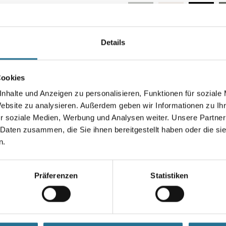
Details
Farbtonbezeichnung
Cookies
Breite in centimeter
nhalte und Anzeigen zu personalisieren, Funktionen für soziale
Website zu analysieren. Außerdem geben wir Informationen zu I
r soziale Medien, Werbung und Analysen weiter. Unsere Partner
 Daten zusammen, die Sie ihnen bereitgestellt haben oder die s
Umrechnungsfaktoren
n.
Präferenzen
Statistiken