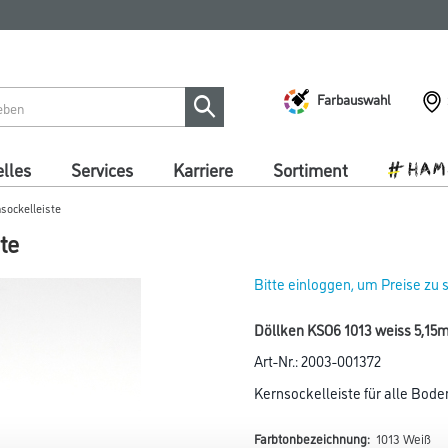
Farbauswahl
lles
Services
Karriere
Sortiment
sockelleiste
te
Bitte einloggen, um Preise zu
Döllken KSO6 1013 weiss 5,15m
Art-Nr.:
2003-001372
Kernsockelleiste für alle Bod
Farbtonbezeichnung:
1013 Weiß