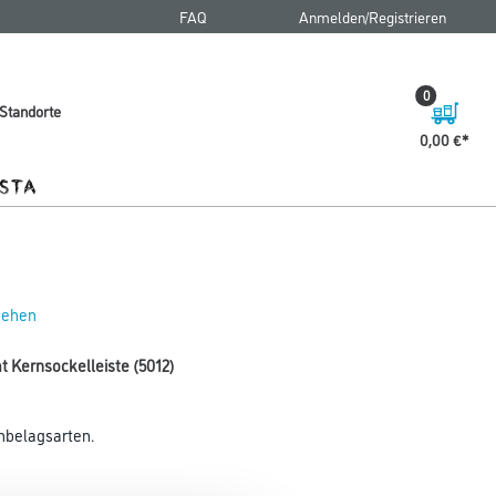
FAQ
Anmelden/Registrieren
0
Standorte
0,00 €
 sehen
t Kernsockelleiste (5012)
enbelagsarten.