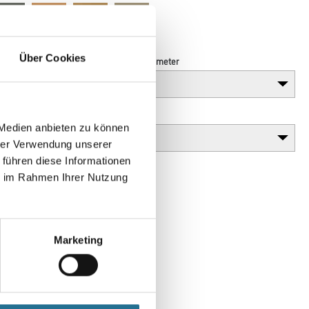
Über Cookies
Länge in centimeter
Gebinde
 Medien anbieten zu können
hrer Verwendung unserer
 führen diese Informationen
ie im Rahmen Ihrer Nutzung
Marketing