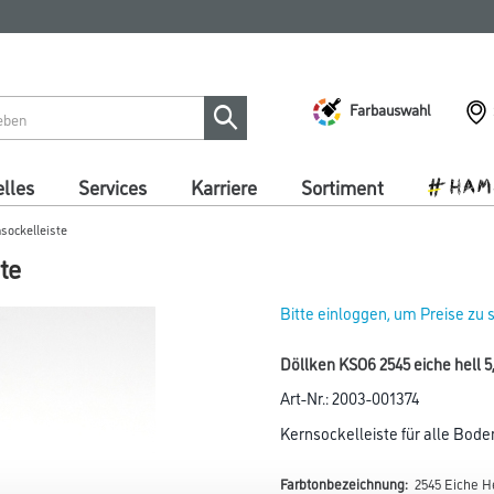
Farbauswahl
lles
Services
Karriere
Sortiment
sockelleiste
te
Bitte einloggen, um Preise zu
Döllken KSO6 2545 eiche hell 5
Art-Nr.:
2003-001374
Kernsockelleiste für alle Bod
Farbtonbezeichnung:
2545 Eiche He