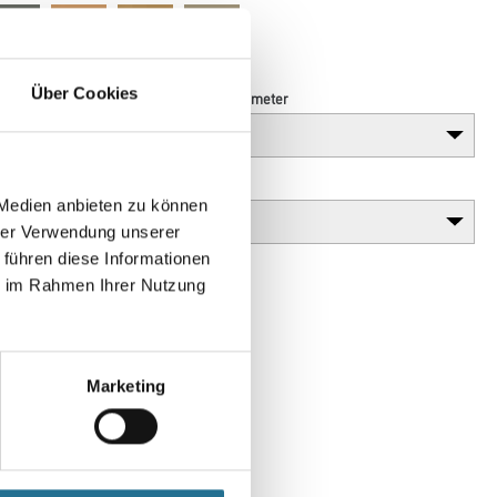
Über Cookies
Länge in centimeter
Gebinde
 Medien anbieten zu können
hrer Verwendung unserer
 führen diese Informationen
ie im Rahmen Ihrer Nutzung
Marketing