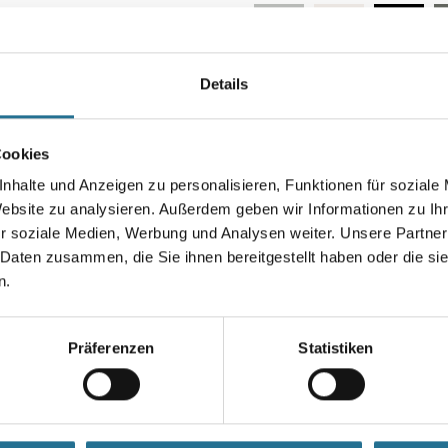
Details
Farbtonbezeichnung
Cookies
Breite in centimeter
nhalte und Anzeigen zu personalisieren, Funktionen für soziale
Website zu analysieren. Außerdem geben wir Informationen zu I
r soziale Medien, Werbung und Analysen weiter. Unsere Partner
 Daten zusammen, die Sie ihnen bereitgestellt haben oder die s
Umrechnungsfaktoren
n.
Präferenzen
Statistiken