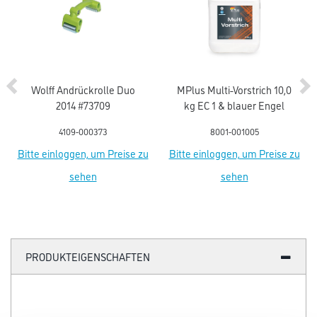
Wolff Andrückrolle Duo
MPlus Multi-Vorstrich 10,0
2014 #73709
kg EC 1 & blauer Engel
4109-000373
8001-001005
Bitte einloggen, um Preise zu
Bitte einloggen, um Preise zu
sehen
sehen
PRODUKTEIGENSCHAFTEN