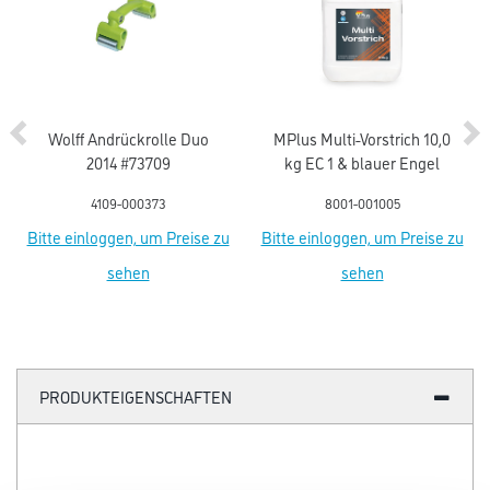
Wolff Andrückrolle Duo
MPlus Multi-Vorstrich 10,0
2014 #73709
kg EC 1 & blauer Engel
4109-000373
8001-001005
Bitte einloggen, um Preise zu
Bitte einloggen, um Preise zu
sehen
sehen
PRODUKTEIGENSCHAFTEN