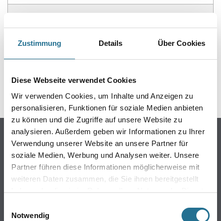
ZUSATZINFOS
GEFAHRENHINWEISE
Zustimmung
Details
Über Cookies
DATENBLÄTTER
Diese Webseite verwendet Cookies
SPEZIFIKATIONEN
Wir verwenden Cookies, um Inhalte und Anzeigen zu
personalisieren, Funktionen für soziale Medien anbieten
zu können und die Zugriffe auf unsere Website zu
analysieren. Außerdem geben wir Informationen zu Ihrer
Online-Shop
Verwendung unserer Website an unsere Partner für
Farbe
soziale Medien, Werbung und Analysen weiter. Unsere
WDV-Systeme
Partner führen diese Informationen möglicherweise mit
weiteren Daten zusammen, die Sie ihnen bereitgestellt
Trockenbau
haben oder die sie im Rahmen Ihrer Nutzung der Dienste
Putze & Spachtelmassen
gesammelt haben.
Einwilligungsauswahl
Bodenbeläge
Notwendig