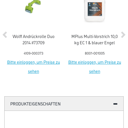
Wolff Andrückrolle Duo
MPlus Multi-Vorstrich 10,0
2014 #73709
kg EC 1 & blauer Engel
4109-000373
8001-001005
Bitte einloggen, um Preise zu
Bitte einloggen, um Preise zu
sehen
sehen
PRODUKTEIGENSCHAFTEN