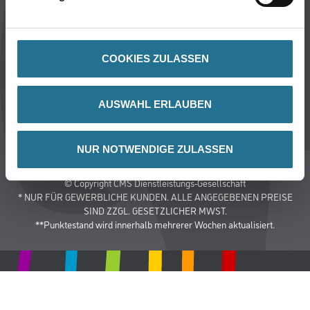
Impressum
Datenschutz
Integrität
COOKIES ZULASSEN
Kontakt
AUSWAHL ERLAUBEN
Follow Us
NUR NOTWENDIGE ZULASSEN
© Copyright CMS Dienstleistungs-Gesellschaft
* NUR FÜR GEWERBLICHE KUNDEN. ALLE ANGEGEBENEN PREISE
SIND ZZGL. GESETZLICHER MWST.
**Punktestand wird innerhalb mehrerer Wochen aktualisiert.