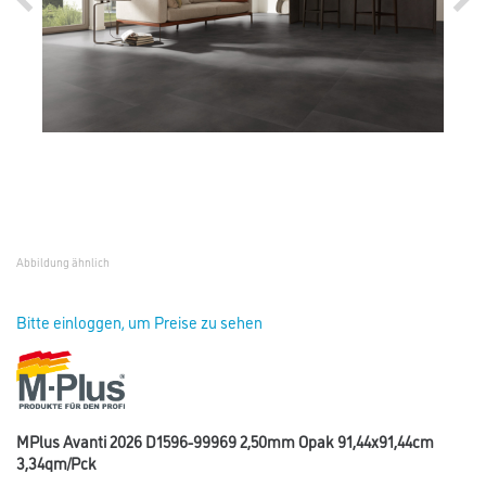
Abbildung ähnlich
Bitte einloggen, um Preise zu sehen
MPlus Avanti 2026 D1596-99969 2,50mm Opak 91,44x91,44cm
3,34qm/Pck