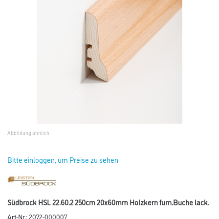
Abbildung ähnlich
Bitte einloggen, um Preise zu sehen
Südbrock HSL 22.60.2 250cm 20x60mm Holzkern furn.Buche lack.
Art-Nr.:
2072-000007