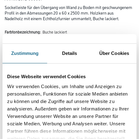
Sockelleiste für den Übergang von Wand zu Boden mit geschwungenem
Profil in den Abmessungen 20 x 60 x 2500 mm. Holzkern aus
Nadelholz mit einem Echtholzfurnier ummantelt, Buche lackiert.
Farbtonbezeichnung:
Buche lackiert
Zustimmung
Details
Über Cookies
Farbtonbezeichnung
Diese Webseite verwendet Cookies
Länge in centimeter
Wir verwenden Cookies, um Inhalte und Anzeigen zu
personalisieren, Funktionen für soziale Medien anbieten
zu können und die Zugriffe auf unsere Website zu
analysieren. Außerdem geben wir Informationen zu Ihrer
Breite in centimeter
Verwendung unserer Website an unsere Partner für
soziale Medien, Werbung und Analysen weiter. Unsere
Partner führen diese Informationen möglicherweise mit
Gebinde
weiteren Daten zusammen, die Sie ihnen bereitgestellt