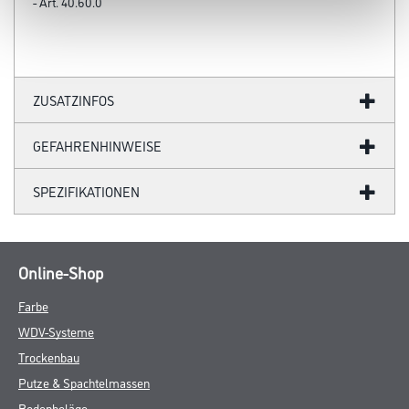
- Art. 40.60.0
ZUSATZINFOS
GEFAHRENHINWEISE
SPEZIFIKATIONEN
Online-Shop
Farbe
WDV-Systeme
Trockenbau
Putze & Spachtelmassen
Bodenbeläge