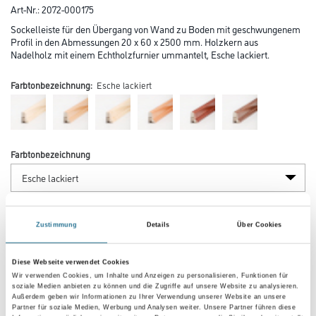
Art-Nr.:
2072-000175
Sockelleiste für den Übergang von Wand zu Boden mit geschwungenem
Profil in den Abmessungen 20 x 60 x 2500 mm. Holzkern aus
Nadelholz mit einem Echtholzfurnier ummantelt, Esche lackiert.
Farbtonbezeichnung:
Esche lackiert
Farbtonbezeichnung
Länge in centimeter
Zustimmung
Details
Über Cookies
Breite in centimeter
Diese Webseite verwendet Cookies
Wir verwenden Cookies, um Inhalte und Anzeigen zu personalisieren, Funktionen für
soziale Medien anbieten zu können und die Zugriffe auf unsere Website zu analysieren.
Außerdem geben wir Informationen zu Ihrer Verwendung unserer Website an unsere
Partner für soziale Medien, Werbung und Analysen weiter. Unsere Partner führen diese