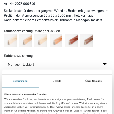
Art-Nr.:
2072-000646
Sockelleiste für den Übergang von Wand zu Boden mit geschwungenem
Profil in den Abmessungen 20 x 60 x 2500 mm. Holzkern aus
Nadelholz mit einem Echtholzfurnier ummantelt, Mahagoni lackiert.
Farbtonbezeichnung:
Mahagoni lackiert
Farbtonbezeichnung
Länge in centimeter
Zustimmung
Details
Über Cookies
Breite in centimeter
Diese Webseite verwendet Cookies
Wir verwenden Cookies, um Inhalte und Anzeigen zu personalisieren, Funktionen für
soziale Medien anbieten zu können und die Zugriffe auf unsere Website zu analysieren.
Außerdem geben wir Informationen zu Ihrer Verwendung unserer Website an unsere
Partner für soziale Medien, Werbung und Analysen weiter. Unsere Partner führen diese