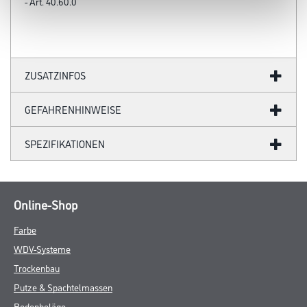
- Art. 40.60.0
ZUSATZINFOS
GEFAHRENHINWEISE
SPEZIFIKATIONEN
Online-Shop
Farbe
WDV-Systeme
Trockenbau
Putze & Spachtelmassen
Bodenbeläge