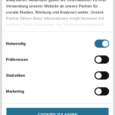
Verwendung unserer Website an unsere Partner für
soziale Medien, Werbung und Analysen weiter. Unsere
Gebinde
Partner führen diese Informationen möglicherweise mit
weiteren Daten zusammen, die Sie ihnen bereitgestellt
haben oder die sie im Rahmen Ihrer Nutzung der Dienste
gesammelt haben.
Einwilligungsauswahl
Notwendig
Umrechnungsfaktoren
Präferenzen
Statistiken
Marketing
PRODUKTEIGENSCHAFTEN
COOKIES ZULASSEN