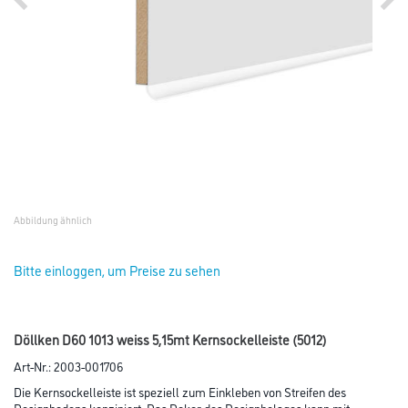
Abbildung ähnlich
Bitte einloggen, um Preise zu sehen
Döllken D60 1013 weiss 5,15mt Kernsockelleiste (5012)
Art-Nr.:
2003-001706
Die Kernsockelleiste ist speziell zum Einkleben von Streifen des
Designbodens konzipiert. Das Dekor des Designbelages kann mit