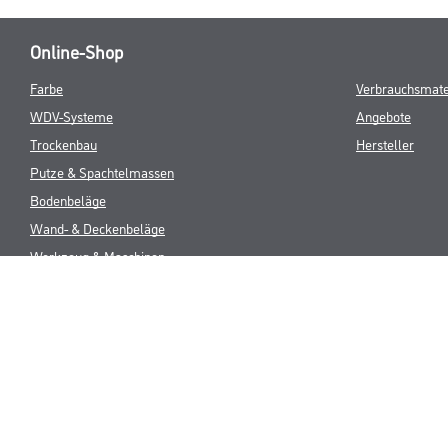
Online-Shop
Farbe
Verbrauchsmate
WDV-Systeme
Angebote
Trockenbau
Hersteller
Putze & Spachtelmassen
Bodenbeläge
Wand- & Deckenbeläge
Werkzeug & Maschinen
* NUR FÜR 