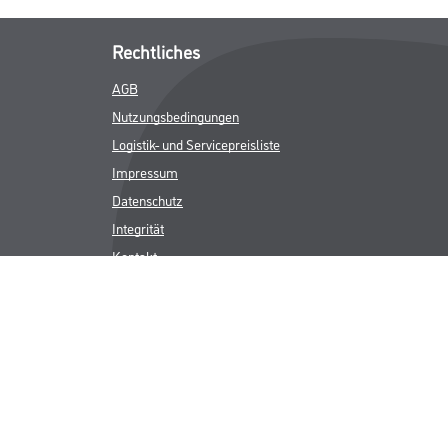
Rechtliches
AGB
Nutzungsbedingungen
Logistik- und Servicepreisliste
Impressum
Datenschutz
Integrität
Kontakt
Follow Us
ICHER MWST.