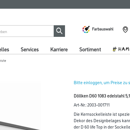
Farbauswahl
lles
Services
Karriere
Sortiment
eiste
Bitte einloggen, um Preise zu
Döllken D60 1083 edelstahl 5,
Art-Nr.:
2003-001711
Die Kernsockelleiste ist spezi
Dekor des Designbelages kan
der D 60 life Top in der Socke