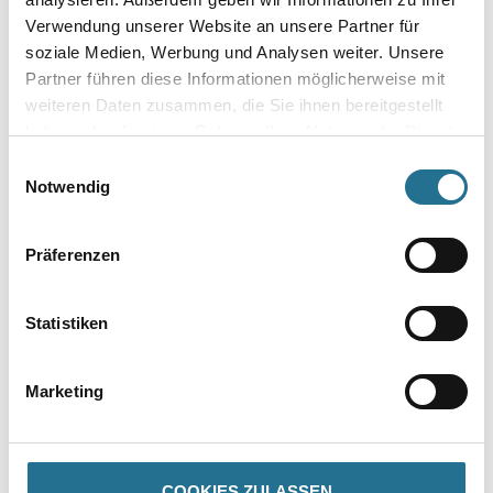
Verwendung unserer Website an unsere Partner für
soziale Medien, Werbung und Analysen weiter. Unsere
Gebinde
Partner führen diese Informationen möglicherweise mit
weiteren Daten zusammen, die Sie ihnen bereitgestellt
haben oder die sie im Rahmen Ihrer Nutzung der Dienste
gesammelt haben.
Einwilligungsauswahl
Notwendig
Umrechnungsfaktoren
Präferenzen
Statistiken
Marketing
PRODUKTEIGENSCHAFTEN
COOKIES ZULASSEN