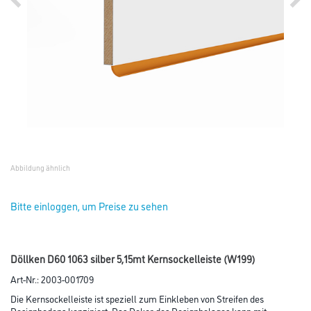
Abbildung ähnlich
Bitte einloggen, um Preise zu sehen
Döllken D60 1063 silber 5,15mt Kernsockelleiste (W199)
Art-Nr.:
2003-001709
Die Kernsockelleiste ist speziell zum Einkleben von Streifen des
Designbodens konzipiert. Das Dekor des Designbelages kann mit