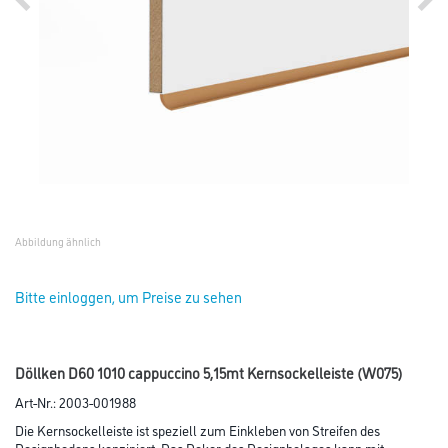
Abbildung ähnlich
Bitte einloggen, um Preise zu sehen
Döllken D60 1010 cappuccino 5,15mt Kernsockelleiste (W075)
Art-Nr.:
2003-001988
Die Kernsockelleiste ist speziell zum Einkleben von Streifen des
Designbodens konzipiert. Das Dekor des Designbelages kann mit