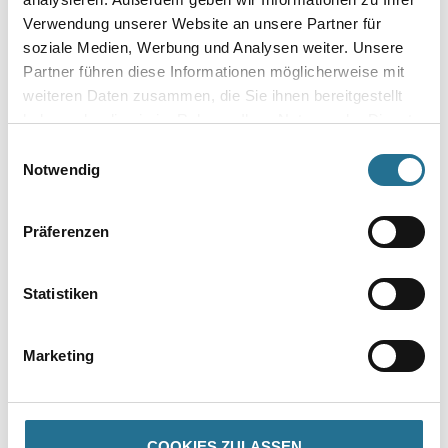
Verwendung unserer Website an unsere Partner für
soziale Medien, Werbung und Analysen weiter. Unsere
Gebinde
Partner führen diese Informationen möglicherweise mit
weiteren Daten zusammen, die Sie ihnen bereitgestellt
haben oder die sie im Rahmen Ihrer Nutzung der Dienste
gesammelt haben.
Einwilligungsauswahl
Notwendig
Umrechnungsfaktoren
Präferenzen
Statistiken
Marketing
PRODUKTEIGENSCHAFTEN
COOKIES ZULASSEN